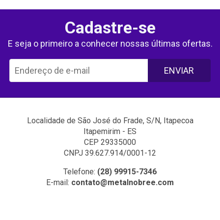
Cadastre-se
E seja o primeiro a conhecer nossas últimas ofertas.
ENVIAR
Localidade de São José do Frade, S/N, Itapecoa
Itapemirim - ES
CEP 29335000
CNPJ 39.627.914/0001-12
Telefone:
(28) 99915-7346
E-mail:
contato@metalnobree.com