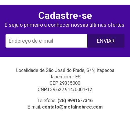
Cadastre-se
E seja o primeiro a conhecer nossas últimas ofertas.
ENVIAR
Localidade de São José do Frade, S/N, Itapecoa
Itapemirim - ES
CEP 29335000
CNPJ 39.627.914/0001-12
Telefone:
(28) 99915-7346
E-mail:
contato@metalnobree.com