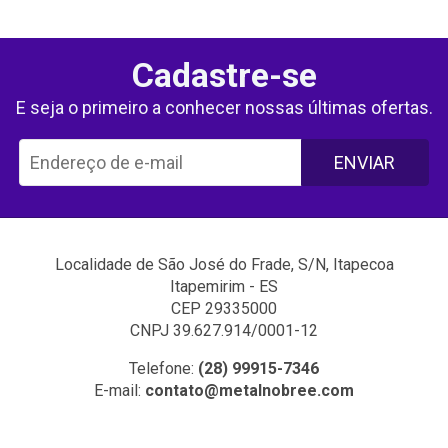
Cadastre-se
E seja o primeiro a conhecer nossas últimas ofertas.
ENVIAR
Localidade de São José do Frade, S/N, Itapecoa
Itapemirim - ES
CEP 29335000
CNPJ 39.627.914/0001-12
Telefone:
(28) 99915-7346
E-mail:
contato@metalnobree.com