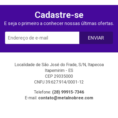
Cadastre-se
E seja o primeiro a conhecer nossas últimas ofertas.
ENVIAR
Localidade de São José do Frade, S/N, Itapecoa
Itapemirim - ES
CEP 29335000
CNPJ 39.627.914/0001-12
Telefone:
(28) 99915-7346
E-mail:
contato@metalnobree.com