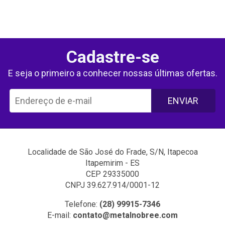
Cadastre-se
E seja o primeiro a conhecer nossas últimas ofertas.
ENVIAR
Localidade de São José do Frade, S/N, Itapecoa
Itapemirim - ES
CEP 29335000
CNPJ 39.627.914/0001-12
Telefone:
(28) 99915-7346
E-mail:
contato@metalnobree.com