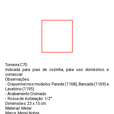
Torneira C70
Indicada para pias de cozinha, para uso doméstico e
comercial
Observações:
- Disponível nos modelos Parede (1168), Bancada (1169) e
Lavatório (1195)
- Acabamento Cromado
- Rosca de instalação: 1/2''
Dimensões: 23 x 15 cm
Material: Metal
Marca: Metal Nobre