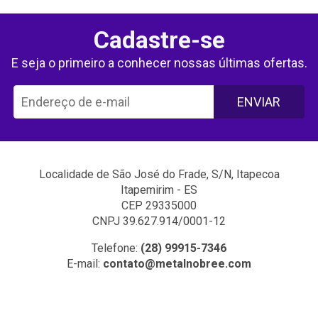
Cadastre-se
E seja o primeiro a conhecer nossas últimas ofertas.
ENVIAR
Localidade de São José do Frade, S/N, Itapecoa
Itapemirim - ES
CEP 29335000
CNPJ 39.627.914/0001-12
Telefone:
(28) 99915-7346
E-mail:
contato@metalnobree.com