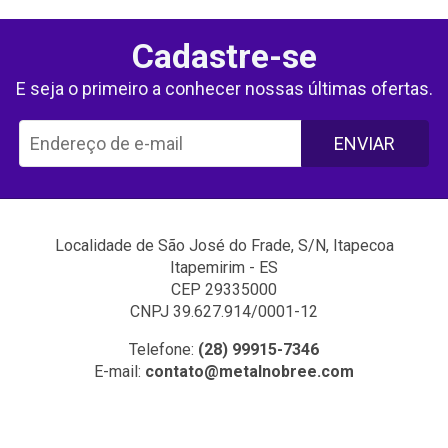
Cadastre-se
E seja o primeiro a conhecer nossas últimas ofertas.
ENVIAR
Localidade de São José do Frade, S/N, Itapecoa
Itapemirim - ES
CEP 29335000
CNPJ 39.627.914/0001-12
Telefone:
(28) 99915-7346
E-mail:
contato@metalnobree.com