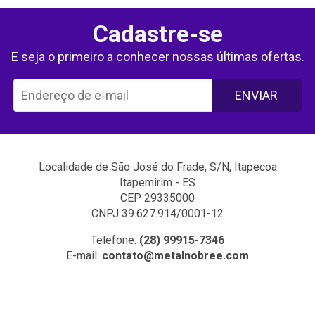
Cadastre-se
E seja o primeiro a conhecer nossas últimas ofertas.
ENVIAR
Localidade de São José do Frade, S/N, Itapecoa
Itapemirim - ES
CEP 29335000
CNPJ 39.627.914/0001-12
Telefone:
(28) 99915-7346
E-mail:
contato@metalnobree.com