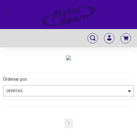
Ordenar por:
1