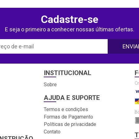
Cadastre-se
E seja o primeiro a conhecer nossas últimas ofertas.
ENVIA
INSTITUCIONAL
F
Cr
Sobre
AJUDA E SUPORTE
Termos e condições
Bo
Formas de Pagamento
Políticas de privacidade
Contato
T
ONSTRUÇÃO