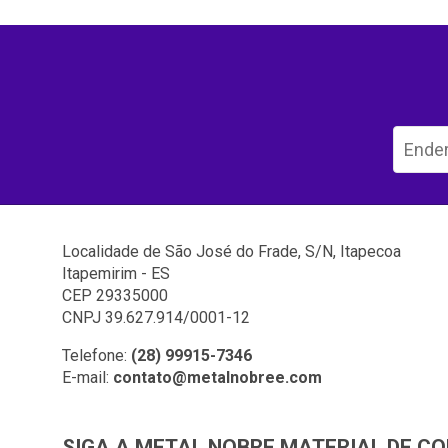
Localidade de São José do Frade, S/N, Itapecoa
Itapemirim - ES
CEP 29335000
CNPJ 39.627.914/0001-12
Telefone:
(28) 99915-7346
E-mail:
contato@metalnobree.com
SIGA A METAL NOBRE MATERIAL DE C