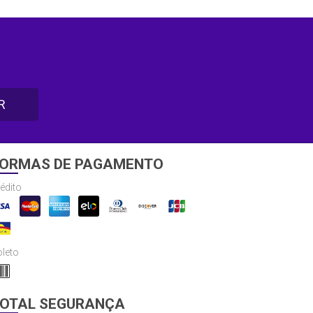
R
ORMAS DE PAGAMENTO
édito
leto
OTAL SEGURANÇA