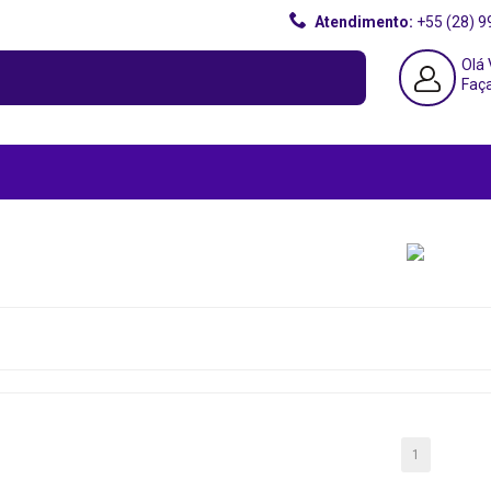
Atendimento:
+55 (28) 
Olá 
Faça
1